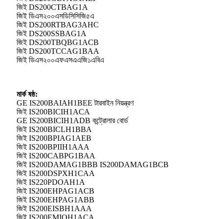
জিই DS200CTBAG1A
জিই ডিএস২০০এসডিসিসিজি৫এ
জিই DS200RTBAG3AHC
জিই DS200SSBAG1A
জিই DS200TBQBG1ACB
জিই DS200TCCAG1BAA
জিই ডিএস২০০এফএসএএজি১এবিএ
মার্ক ষষ্ঠ:
GE IS200BAIAH1BEE টারবাইন নিয়ন্ত্রণ
জিই IS200BICIH1ACA
GE IS200BICIH1ADB কন্ট্রোলার বোর্ড
জিই IS200BICLH1BBA
জিই IS200BPIAG1AEB
জিই IS200BPIIH1AAA
জিই IS200CABPG1BAA
জিই IS200DAMAG1BBB IS200DAMAG1BCB
জিই IS200DSPXH1CAA
জিই IS220PDOAH1A
জিই IS200EHPAG1ACB
জিই IS200EHPAG1ABB
জিই IS200EISBH1AAA
জিই IS200EMIOH1ACA