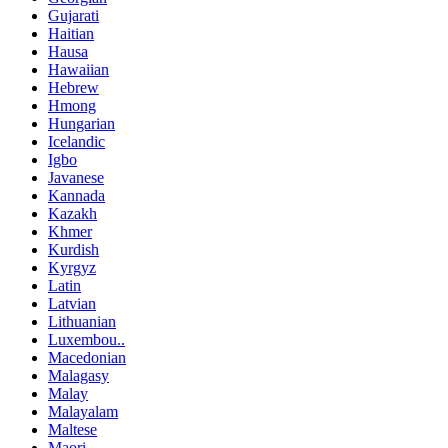
Gujarati
Haitian
Hausa
Hawaiian
Hebrew
Hmong
Hungarian
Icelandic
Igbo
Javanese
Kannada
Kazakh
Khmer
Kurdish
Kyrgyz
Latin
Latvian
Lithuanian
Luxembou..
Macedonian
Malagasy
Malay
Malayalam
Maltese
Maori