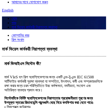
আমাদের সাথে যোগাযোগ করুন
English
হোম
খবর
মার্ক ভিয়েস কার্যকরী নিরাপত্তা ব্যবস্থা
কোম্পানির খবর
শিল্প সংবাদ
মার্ক ভিয়েস কার্যকরী নিরাপত্তা ব্যবস্থা
মার্ক ভিআইএস সিস্টেম কী?
মার্ক VIeS হল শিল্প অ্যাপ্লিকেশনের জন্য একটি এন্ড-টু-এন্ড IEC 61508
সার্টিফাইড কার্যকরী সুরক্ষা ব্যবস্থা যা সম্পত্তি, উৎপাদন, কর্মী এবং সম্প্রদায়গুলিকে
রক্ষা করার জন্য চরম পরিস্থিতিতে উচ্চ কর্মক্ষমতা, নমনীয়তা, সংযোগ এবং
অতিরিক্ত ব্যবহার প্রদান করে।
সিস্টেমটিকে নির্দিষ্ট অ্যাপ্লিকেশনের নিরাপত্তার প্রয়োজনীয়তা পূরণের জন্য
উপযুক্ত স্তরের রিডানডেন্সি পছন্দগুলি বেছে নিয়ে কনফিগার করা যেতে পারে:
• সিমপ্লেক্স কন্ট্রোলার