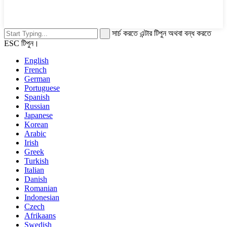
সার্চ করতে এন্টার টিপুন অথবা বন্ধ করতে
ESC টিপুন।
English
French
German
Portuguese
Spanish
Russian
Japanese
Korean
Arabic
Irish
Greek
Turkish
Italian
Danish
Romanian
Indonesian
Czech
Afrikaans
Swedish