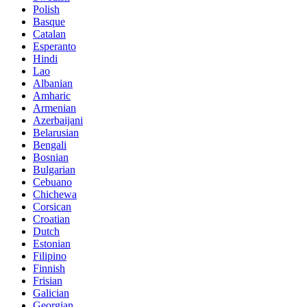
Polish
Basque
Catalan
Esperanto
Hindi
Lao
Albanian
Amharic
Armenian
Azerbaijani
Belarusian
Bengali
Bosnian
Bulgarian
Cebuano
Chichewa
Corsican
Croatian
Dutch
Estonian
Filipino
Finnish
Frisian
Galician
Georgian