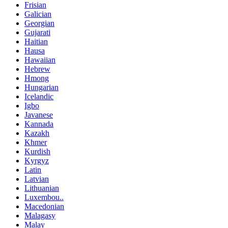
Frisian
Galician
Georgian
Gujarati
Haitian
Hausa
Hawaiian
Hebrew
Hmong
Hungarian
Icelandic
Igbo
Javanese
Kannada
Kazakh
Khmer
Kurdish
Kyrgyz
Latin
Latvian
Lithuanian
Luxembou..
Macedonian
Malagasy
Malay