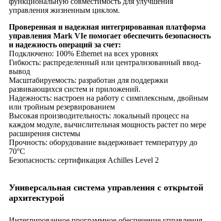
функциональную совместимость для улучшения
управления жизненным циклом.
Проверенная и надежная интегрированная платформа
управления Mark VIe помогает обеспечить безопасность
и надежность операций за счет:
Подключено: 100% Ethernet на всех уровнях
Гибкость: распределенный или централизованный ввод-
вывод
Масштабируемость: разработан для поддержки
развивающихся систем и приложений.
Надежность: настроен на работу с симплексным, двойным
или тройным резервированием
Высокая производительность: локальный процесс на
каждом модуле, вычислительная мощность растет по мере
расширения системы
Прочность: оборудование выдерживает температуру до
70°C
Безопасность: сертификация Achilles Level 2
Универсальная система управления с открытой
архитектурой
Интегрированное программное обеспечение управления