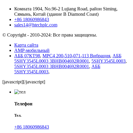
Комната 1904, No.96-2 Lujiang Road, район Siming,
Сямынь, Китай (здание B Diamond Coast)
+86 18060986843
sales14@htechplc.com
© Copyright - 2010-2024: Все права защищены.
Карта сайта
AMP-мобильный
АББ 07КТ98
,
MPC4 200-510-071-113 Вибрация
,
АББ
5SHY3545L0003 3BHB004692R0001
,
5SHY3545L0003
,
5SHY3545L0003 3BHB004692R0001
,
АББ
5SHY3545L0003
,
[javascript]
[/javascript]
Телефон
Тел.
+86 18060986843