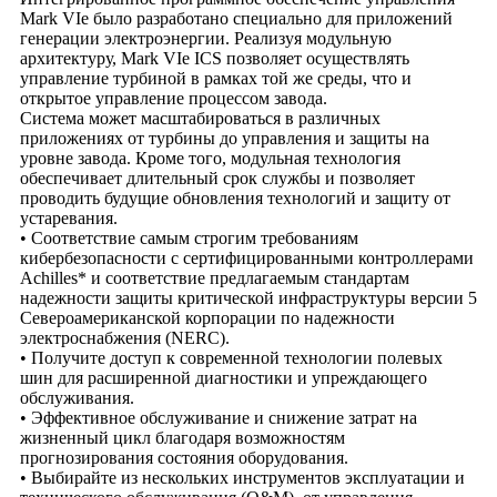
Mark VIe было разработано специально для приложений
генерации электроэнергии. Реализуя модульную
архитектуру, Mark VIe ICS позволяет осуществлять
управление турбиной в рамках той же среды, что и
открытое управление процессом завода.
Система может масштабироваться в различных
приложениях от турбины до управления и защиты на
уровне завода. Кроме того, модульная технология
обеспечивает длительный срок службы и позволяет
проводить будущие обновления технологий и защиту от
устаревания.
• Соответствие самым строгим требованиям
кибербезопасности с сертифицированными контроллерами
Achilles* и соответствие предлагаемым стандартам
надежности защиты критической инфраструктуры версии 5
Североамериканской корпорации по надежности
электроснабжения (NERC).
• Получите доступ к современной технологии полевых
шин для расширенной диагностики и упреждающего
обслуживания.
• Эффективное обслуживание и снижение затрат на
жизненный цикл благодаря возможностям
прогнозирования состояния оборудования.
• Выбирайте из нескольких инструментов эксплуатации и