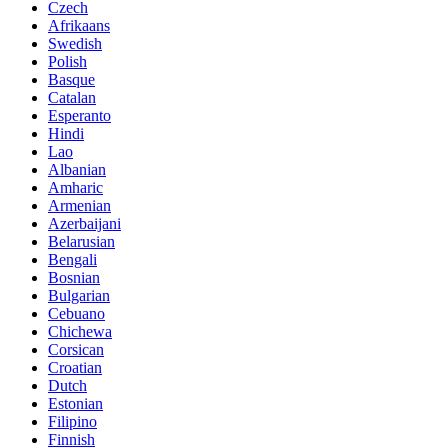
Czech
Afrikaans
Swedish
Polish
Basque
Catalan
Esperanto
Hindi
Lao
Albanian
Amharic
Armenian
Azerbaijani
Belarusian
Bengali
Bosnian
Bulgarian
Cebuano
Chichewa
Corsican
Croatian
Dutch
Estonian
Filipino
Finnish