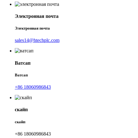
Электронная почта
Электронная почта
sales14@htechplc.com
Ватсап
Ватсап
+86 18060986843
скайп
скайп
+86 18060986843