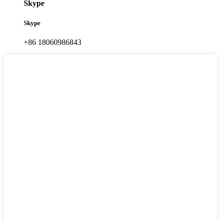
Skype
Skype
+86 18060986843