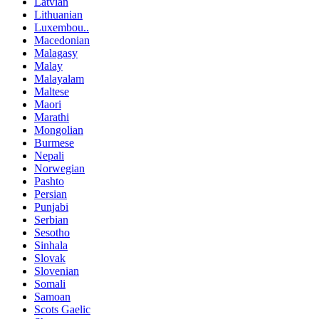
Latvian
Lithuanian
Luxembou..
Macedonian
Malagasy
Malay
Malayalam
Maltese
Maori
Marathi
Mongolian
Burmese
Nepali
Norwegian
Pashto
Persian
Punjabi
Serbian
Sesotho
Sinhala
Slovak
Slovenian
Somali
Samoan
Scots Gaelic