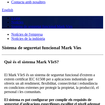
Contacta amb nosaltres
English
a casa
Notícies
Sistema de seguretat funcional Mark Vies
Notícies de l'empresa
Notícies de la indústria
Sistema de seguretat funcional Mark Vies
Què és el sistema Mark VIeS?
El Mark VIeS és un sistema de seguretat funcional d'extrem a
extrem certificat IEC 61508 per a aplicacions industrials que
ofereix un alt rendiment, flexibilitat, connectivitat i redundància
en condicions extremes per protegir la propietat, la producció, el
personal i les comunitats.
El sistema es pot configurar per complir els requisits de
seguretat d'aplicacions específiques escollint el nivell adequat