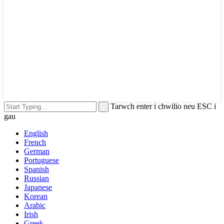
Tarwch enter i chwilio neu ESC i
gau
English
French
German
Portuguese
Spanish
Russian
Japanese
Korean
Arabic
Irish
Greek