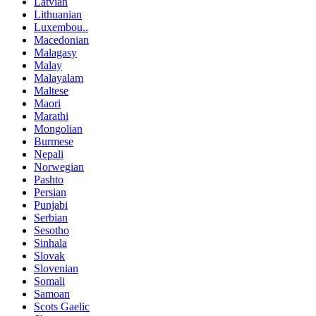
Latvian
Lithuanian
Luxembou..
Macedonian
Malagasy
Malay
Malayalam
Maltese
Maori
Marathi
Mongolian
Burmese
Nepali
Norwegian
Pashto
Persian
Punjabi
Serbian
Sesotho
Sinhala
Slovak
Slovenian
Somali
Samoan
Scots Gaelic