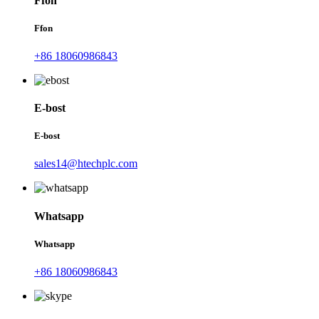
Ffon
Ffon
+86 18060986843
E-bost
E-bost
sales14@htechplc.com
Whatsapp
Whatsapp
+86 18060986843