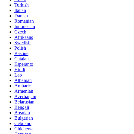
Turkish
Italian
Danish
Romanian
Indonesian
Czech
Afrikaans
Swedish
Polish
Basque
Catalan
Esperanto
Hindi
Lao
Albanian
Amharic
Armenian
Azerbaijani
Belarusian
Bengali
Bosnian
Bulgarian
Cebuano
Chichewa