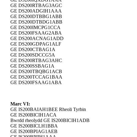
GE DS200RTBAG3AGC
GE DS200ADGIH1AAA
GE DS200DTBBG1ABB
GE DS200DTBDG1ABB
GE DS200IMCPG1CCA
GE DS200FSAAG2ABA
GE DS200ACNAG1ADD
GE DS200GDPAG1ALF
GE DS200CTBAG1A
GE DS200SDCCG5A
GE DS200RTBAG3AHC
GE DS200SSBAG1A
GE DS200TBQBG1ACB
GE DS200TCCAG1BAA
GE DS200FSAAG1ABA
Marc VI:
GE IS200BAIAH1BEE Rheoli Tyrbin
GE IS200BICIH1ACA
Bwrdd rheolydd GE IS200BICIH1ADB
GE IS200BICLH1BBA
GE IS200BPIAG1AEB
GE IS200BPIIH1AAA