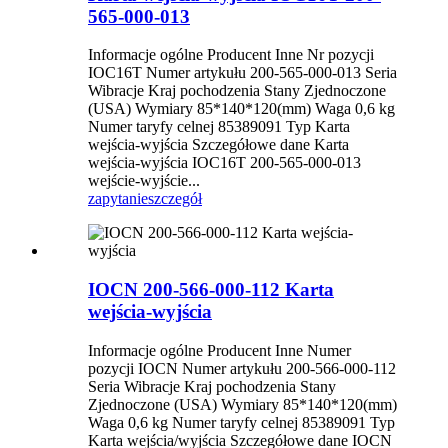
565-000-013
Informacje ogólne Producent Inne Nr pozycji
IOC16T Numer artykułu 200-565-000-013 Seria
Wibracje Kraj pochodzenia Stany Zjednoczone
(USA) Wymiary 85*140*120(mm) Waga 0,6 kg
Numer taryfy celnej 85389091 Typ Karta
wejścia-wyjścia Szczegółowe dane Karta
wejścia-wyjścia IOC16T 200-565-000-013
wejście-wyjście...
zapytanie
szczegół
IOCN 200-566-000-112 Karta
wejścia-wyjścia
Informacje ogólne Producent Inne Numer
pozycji IOCN Numer artykułu 200-566-000-112
Seria Wibracje Kraj pochodzenia Stany
Zjednoczone (USA) Wymiary 85*140*120(mm)
Waga 0,6 kg Numer taryfy celnej 85389091 Typ
Karta wejścia/wyjścia Szczegółowe dane IOCN