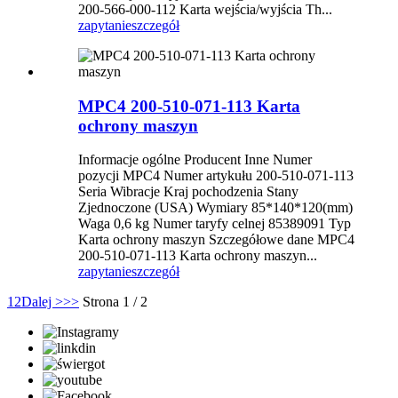
200-566-000-112 Karta wejścia/wyjścia Th...
zapytanie
szczegół
MPC4 200-510-071-113 Karta
ochrony maszyn
Informacje ogólne Producent Inne Numer
pozycji MPC4 Numer artykułu 200-510-071-113
Seria Wibracje Kraj pochodzenia Stany
Zjednoczone (USA) Wymiary 85*140*120(mm)
Waga 0,6 kg Numer taryfy celnej 85389091 Typ
Karta ochrony maszyn Szczegółowe dane MPC4
200-510-071-113 Karta ochrony maszyn...
zapytanie
szczegół
1
2
Dalej >
>>
Strona 1 / 2