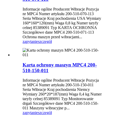
Informacje ogólne Producent Wibracje Pozycja
nr MPC4 Numer artykułu 200-510-070-113
Seria Wibracje Kraj pochodzenia USA Wymiary
160*160*120(mm) Waga 0,8 kg Numer taryfy
celnej 85389091 Typ KARTA OCHRONNA
Szczegółowe dane MPC4 200-510-071-113
Ochrona maszyn przed wibracjami...
zapytanie
szczegół
Karta ochrony maszyn MPC4 200-
510-150-011
Informacje ogólne Producent Wibracje Pozycja
nr MPC4 Numer artykułu 200-510-150-011
Seria Wibracje Kraj pochodzenia Niemcy
Wymiary 260*20*187(mm) Waga 0,4 kg Numer
taryfy celnej 85389091 Typ Monitorowanie
drgań Szczegółowe dane MPC4 200-510-150-
011 Maszyny wibracyjne p...
zapytanie
szczegół