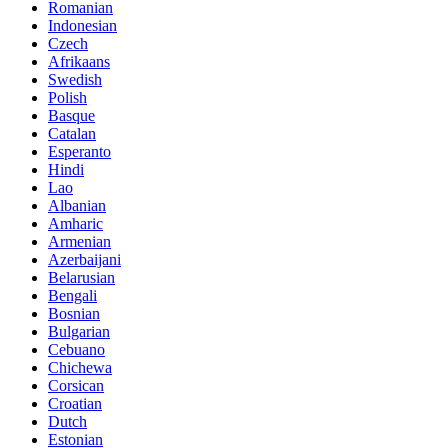
Romanian
Indonesian
Czech
Afrikaans
Swedish
Polish
Basque
Catalan
Esperanto
Hindi
Lao
Albanian
Amharic
Armenian
Azerbaijani
Belarusian
Bengali
Bosnian
Bulgarian
Cebuano
Chichewa
Corsican
Croatian
Dutch
Estonian