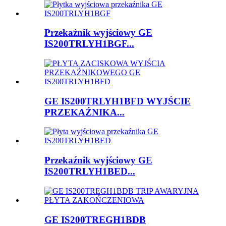
Przekaźnik wyjściowy GE
IS200TRLYH1BGF...
GE IS200TRLYH1BFD WYJŚCIE
PRZEKAŹNIKA...
Przekaźnik wyjściowy GE
IS200TRLYH1BED...
GE IS200TREGH1BDB