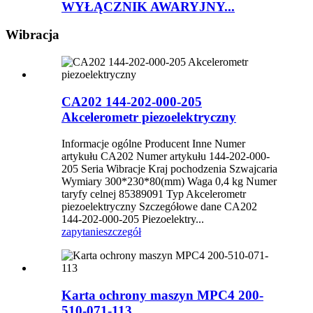
WYŁĄCZNIK AWARYJNY...
Wibracja
CA202 144-202-000-205
Akcelerometr piezoelektryczny
Informacje ogólne Producent Inne Numer
artykułu CA202 Numer artykułu 144-202-000-
205 Seria Wibracje Kraj pochodzenia Szwajcaria
Wymiary 300*230*80(mm) Waga 0,4 kg Numer
taryfy celnej 85389091 Typ Akcelerometr
piezoelektryczny Szczegółowe dane CA202
144-202-000-205 Piezoelektry...
zapytanie
szczegół
Karta ochrony maszyn MPC4 200-
510-071-113