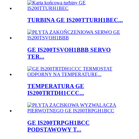
TURBINA GE IS200TTURH1BEC...
GE IS200TSVOH1BBB SERVO
TER...
TEMPERATURA GE
IS200TRTDH1CCC...
GE IS200TRPGH1BCC
PODSTAWOWY T...