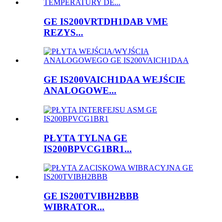
GE IS200VRTDH1DAB VME
REZYS...
GE IS200VAICH1DAA WEJŚCIE
ANALOGOWE...
PŁYTA TYLNA GE
IS200BPVCG1BR1...
GE IS200TVIBH2BBB
WIBRATOR...