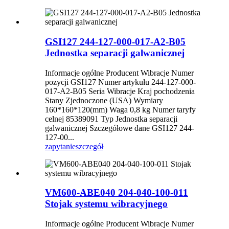
GSI127 244-127-000-017-A2-B05
Jednostka separacji galwanicznej
Informacje ogólne Producent Wibracje Numer
pozycji GSI127 Numer artykułu 244-127-000-
017-A2-B05 Seria Wibracje Kraj pochodzenia
Stany Zjednoczone (USA) Wymiary
160*160*120(mm) Waga 0,8 kg Numer taryfy
celnej 85389091 Typ Jednostka separacji
galwanicznej Szczegółowe dane GSI127 244-
127-00...
zapytanie
szczegół
VM600-ABE040 204-040-100-011
Stojak systemu wibracyjnego
Informacje ogólne Producent Wibracje Numer