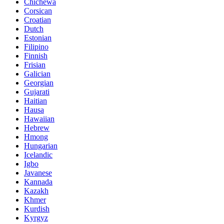
Chichewa
Corsican
Croatian
Dutch
Estonian
Filipino
Finnish
Frisian
Galician
Georgian
Gujarati
Haitian
Hausa
Hawaiian
Hebrew
Hmong
Hungarian
Icelandic
Igbo
Javanese
Kannada
Kazakh
Khmer
Kurdish
Kyrgyz