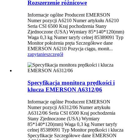
Rozszerzenie różnicowe
Informacje ogólne Producent EMERSON
Numer pozycji A6210 Numer artykułu A6210
Seria CSI 6500 Kraj pochodzenia Stany
Zjednoczone (USA) Wymiary 85*140*120(mm)
Waga 0,3 kg Numer taryfy celnej 85389091 Typ
Monitor położenia pręta Szczegółowe dane
EMERSON A6210 Pozycja ciągu, monit...
zapytanie
szczegół
Specyfikacja monitora prędkości i
klucza EMERSON A6312/06
Informacje ogólne Producent EMERSON
Numer pozycji A6312/06 Numer artykułu
A6312/06 Seria CSI 6500 Kraj pochodzenia
Stany Zjednoczone (USA) Wymiary
85*140*120(mm) Waga 0,3 kg Numer taryfy
celnej 85389091 Typ Monitor prędkości i klucza
Specyfikacje Szczegółowe dane EMERSON