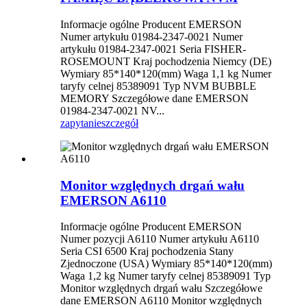
Informacje ogólne Producent EMERSON
Numer artykułu 01984-2347-0021 Numer
artykułu 01984-2347-0021 Seria FISHER-
ROSEMOUNT Kraj pochodzenia Niemcy (DE)
Wymiary 85*140*120(mm) Waga 1,1 kg Numer
taryfy celnej 85389091 Typ NVM BUBBLE
MEMORY Szczegółowe dane EMERSON
01984-2347-0021 NV...
zapytanie
szczegół
Monitor względnych drgań wału
EMERSON A6110
Informacje ogólne Producent EMERSON
Numer pozycji A6110 Numer artykułu A6110
Seria CSI 6500 Kraj pochodzenia Stany
Zjednoczone (USA) Wymiary 85*140*120(mm)
Waga 1,2 kg Numer taryfy celnej 85389091 Typ
Monitor względnych drgań wału Szczegółowe
dane EMERSON A6110 Monitor względnych