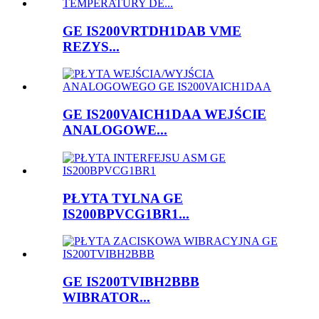
GE IS200VRTDH1DAB VME
REZYS...
GE IS200VAICH1DAA WEJŚCIE
ANALOGOWE...
PŁYTA TYLNA GE
IS200BPVCG1BR1...
GE IS200TVIBH2BBB
WIBRATOR...