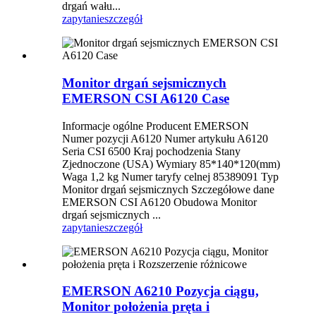
drgań wału...
zapytanie
szczegół
Monitor drgań sejsmicznych
EMERSON CSI A6120 Case
Informacje ogólne Producent EMERSON
Numer pozycji A6120 Numer artykułu A6120
Seria CSI 6500 Kraj pochodzenia Stany
Zjednoczone (USA) Wymiary 85*140*120(mm)
Waga 1,2 kg Numer taryfy celnej 85389091 Typ
Monitor drgań sejsmicznych Szczegółowe dane
EMERSON CSI A6120 Obudowa Monitor
drgań sejsmicznych ...
zapytanie
szczegół
EMERSON A6210 Pozycja ciągu,
Monitor położenia pręta i