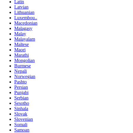
Latin
Latvian
Lithuanian
Luxembou..
Macedonian
Malagasy
Malay
Malayalam
Maltese
Maori
Marathi
Mongolian
Burmese
Nepali
Norwegian
Pashto
Persian
Punjabi
Serbian
Sesotho
Sinhala
Slovak
Slovenian
Somali
Samoan