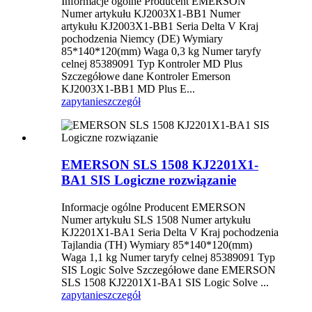
Informacje ogólne Producent EMERSON
Numer artykułu KJ2003X1-BB1 Numer
artykułu KJ2003X1-BB1 Seria Delta V Kraj
pochodzenia Niemcy (DE) Wymiary
85*140*120(mm) Waga 0,3 kg Numer taryfy
celnej 85389091 Typ Kontroler MD Plus
Szczegółowe dane Kontroler Emerson
KJ2003X1-BB1 MD Plus E...
zapytanie
szczegół
EMERSON SLS 1508 KJ2201X1-
BA1 SIS Logiczne rozwiązanie
Informacje ogólne Producent EMERSON
Numer artykułu SLS 1508 Numer artykułu
KJ2201X1-BA1 Seria Delta V Kraj pochodzenia
Tajlandia (TH) Wymiary 85*140*120(mm)
Waga 1,1 kg Numer taryfy celnej 85389091 Typ
SIS Logic Solve Szczegółowe dane EMERSON
SLS 1508 KJ2201X1-BA1 SIS Logic Solve ...
zapytanie
szczegół