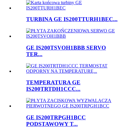
TURBINA GE IS200TTURH1BEC...
GE IS200TSVOH1BBB SERVO
TER...
TEMPERATURA GE
IS200TRTDH1CCC...
GE IS200TRPGH1BCC
PODSTAWOWY T...