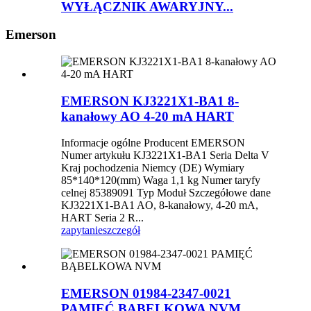
WYŁĄCZNIK AWARYJNY...
Emerson
EMERSON KJ3221X1-BA1 8-
kanałowy AO 4-20 mA HART
Informacje ogólne Producent EMERSON
Numer artykułu KJ3221X1-BA1 Seria Delta V
Kraj pochodzenia Niemcy (DE) Wymiary
85*140*120(mm) Waga 1,1 kg Numer taryfy
celnej 85389091 Typ Moduł Szczegółowe dane
KJ3221X1-BA1 AO, 8-kanałowy, 4-20 mA,
HART Seria 2 R...
zapytanie
szczegół
EMERSON 01984-2347-0021
PAMIĘĆ BĄBELKOWA NVM