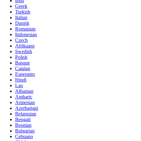
Irish
Greek
Turkish
Italian
Danish
Romanian
Indonesian
Czech
Afrikaans
Swedish
Polish
Basque
Catalan
Esperanto
Hindi
Lao
Albanian
Amharic
Armenian
Azerbaijani
Belarusian
Bengali
Bosnian
Bulgarian
Cebuano