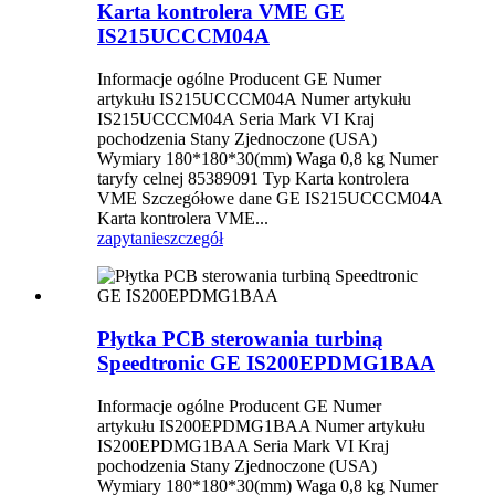
Karta kontrolera VME GE
IS215UCCCM04A
Informacje ogólne Producent GE Numer
artykułu IS215UCCCM04A Numer artykułu
IS215UCCCM04A Seria Mark VI Kraj
pochodzenia Stany Zjednoczone (USA)
Wymiary 180*180*30(mm) Waga 0,8 kg Numer
taryfy celnej 85389091 Typ Karta kontrolera
VME Szczegółowe dane GE IS215UCCCM04A
Karta kontrolera VME...
zapytanie
szczegół
Płytka PCB sterowania turbiną
Speedtronic GE IS200EPDMG1BAA
Informacje ogólne Producent GE Numer
artykułu IS200EPDMG1BAA Numer artykułu
IS200EPDMG1BAA Seria Mark VI Kraj
pochodzenia Stany Zjednoczone (USA)
Wymiary 180*180*30(mm) Waga 0,8 kg Numer