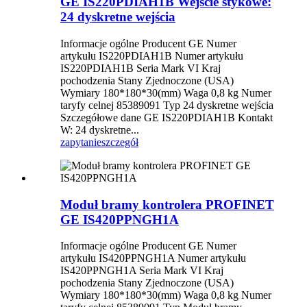
GE IS220PDIAH1B Wejście stykowe:
24 dyskretne wejścia
Informacje ogólne Producent GE Numer
artykułu IS220PDIAH1B Numer artykułu
IS220PDIAH1B Seria Mark VI Kraj
pochodzenia Stany Zjednoczone (USA)
Wymiary 180*180*30(mm) Waga 0,8 kg Numer
taryfy celnej 85389091 Typ 24 dyskretne wejścia
Szczegółowe dane GE IS220PDIAH1B Kontakt
W: 24 dyskretne...
zapytanie
szczegół
Moduł bramy kontrolera PROFINET
GE IS420PPNGH1A
Informacje ogólne Producent GE Numer
artykułu IS420PPNGH1A Numer artykułu
IS420PPNGH1A Seria Mark VI Kraj
pochodzenia Stany Zjednoczone (USA)
Wymiary 180*180*30(mm) Waga 0,8 kg Numer