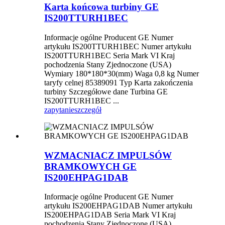
Karta końcowa turbiny GE
IS200TTURH1BEC
Informacje ogólne Producent GE Numer
artykułu IS200TTURH1BEC Numer artykułu
IS200TTURH1BEC Seria Mark VI Kraj
pochodzenia Stany Zjednoczone (USA)
Wymiary 180*180*30(mm) Waga 0,8 kg Numer
taryfy celnej 85389091 Typ Karta zakończenia
turbiny Szczegółowe dane Turbina GE
IS200TTURH1BEC ...
zapytanie
szczegół
WZMACNIACZ IMPULSÓW
BRAMKOWYCH GE
IS200EHPAG1DAB
Informacje ogólne Producent GE Numer
artykułu IS200EHPAG1DAB Numer artykułu
IS200EHPAG1DAB Seria Mark VI Kraj
pochodzenia Stany Zjednoczone (USA)