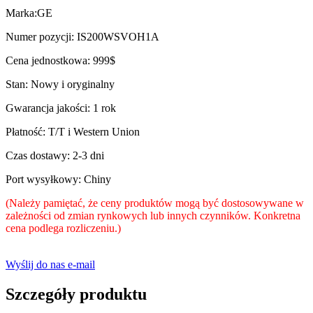
Marka:GE
Numer pozycji: IS200WSVOH1A
Cena jednostkowa: 999$
Stan: Nowy i oryginalny
Gwarancja jakości: 1 rok
Płatność: T/T i Western Union
Czas dostawy: 2-3 dni
Port wysyłkowy: Chiny
(Należy pamiętać, że ceny produktów mogą być dostosowywane w
zależności od zmian rynkowych lub innych czynników. Konkretna
cena podlega rozliczeniu.)
Wyślij do nas e-mail
Szczegóły produktu