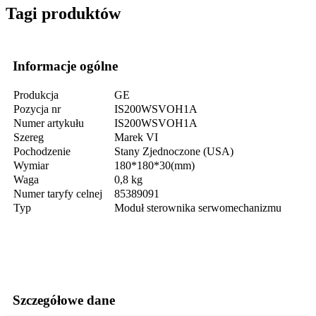
Tagi produktów
Informacje ogólne
Produkcja
GE
Pozycja nr
IS200WSVOH1A
Numer artykułu
IS200WSVOH1A
Szereg
Marek VI
Pochodzenie
Stany Zjednoczone (USA)
Wymiar
180*180*30(mm)
Waga
0,8 kg
Numer taryfy celnej
85389091
Typ
Moduł sterownika serwomechanizmu
Szczegółowe dane