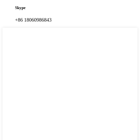
Skype
+86 18060986843