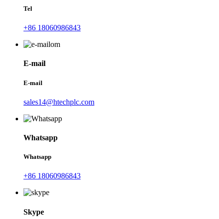
Tel
+86 18060986843
E-mail
E-mail
sales14@htechplc.com
Whatsapp
Whatsapp
+86 18060986843
Skype