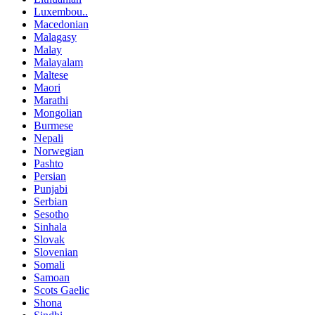
Luxembou..
Macedonian
Malagasy
Malay
Malayalam
Maltese
Maori
Marathi
Mongolian
Burmese
Nepali
Norwegian
Pashto
Persian
Punjabi
Serbian
Sesotho
Sinhala
Slovak
Slovenian
Somali
Samoan
Scots Gaelic
Shona