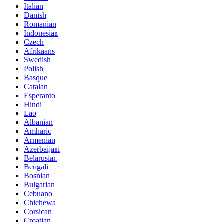
Italian
Danish
Romanian
Indonesian
Czech
Afrikaans
Swedish
Polish
Basque
Catalan
Esperanto
Hindi
Lao
Albanian
Amharic
Armenian
Azerbaijani
Belarusian
Bengali
Bosnian
Bulgarian
Cebuano
Chichewa
Corsican
Croatian