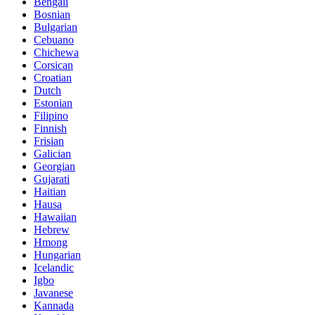
Bengali
Bosnian
Bulgarian
Cebuano
Chichewa
Corsican
Croatian
Dutch
Estonian
Filipino
Finnish
Frisian
Galician
Georgian
Gujarati
Haitian
Hausa
Hawaiian
Hebrew
Hmong
Hungarian
Icelandic
Igbo
Javanese
Kannada