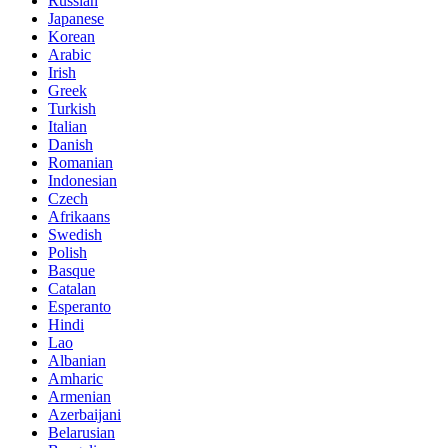
Russian
Japanese
Korean
Arabic
Irish
Greek
Turkish
Italian
Danish
Romanian
Indonesian
Czech
Afrikaans
Swedish
Polish
Basque
Catalan
Esperanto
Hindi
Lao
Albanian
Amharic
Armenian
Azerbaijani
Belarusian