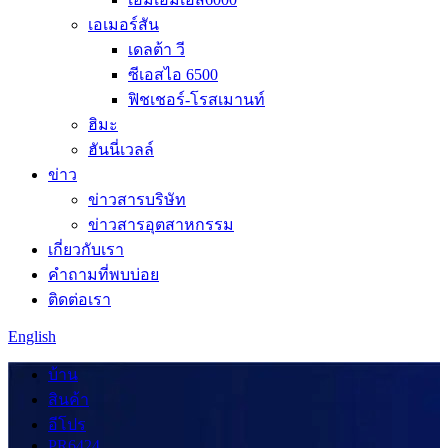
เอเมอร์สัน
เดลต้า วี
ซีเอสไอ 6500
ฟิชเชอร์-โรสเมานท์
ฮิมะ
ฮันนี่เวลล์
ข่าว
ข่าวสารบริษัท
ข่าวสารอุตสาหกรรม
เกี่ยวกับเรา
คำถามที่พบบ่อย
ติดต่อเรา
English
บ้าน
สินค้า
อีโปร
PR6424