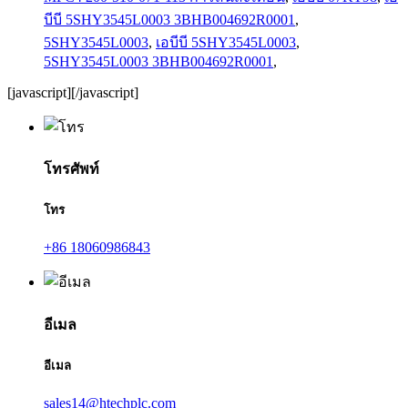
บีบี 5SHY3545L0003 3BHB004692R0001
,
5SHY3545L0003
,
เอบีบี 5SHY3545L0003
,
5SHY3545L0003 3BHB004692R0001
,
[javascript]
[/javascript]
โทรศัพท์
โทร
+86 18060986843
อีเมล
อีเมล
sales14@htechplc.com