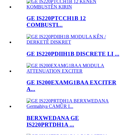
GE IS220PTCCH1B 12
COMBUSTI...
GE IS220PDIIH1B DISCRETE LI ...
GE IS200EXAMG1BAA EXCITER
A...
BERXWEDANA GE
IS220PRTDH1A ...