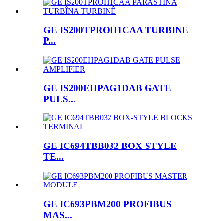
GE IS200TPROH1CAA TURBINE
P...
GE IS200EHPAG1DAB GATE
PULS...
GE IC694TBB032 BOX-STYLE
TE...
GE IC693PBM200 PROFIBUS
MAS...