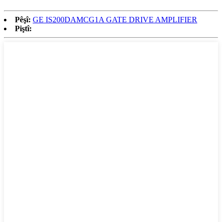
Pêşî:
GE IS200DAMCG1A GATE DRIVE AMPLIFIER
Piştî: