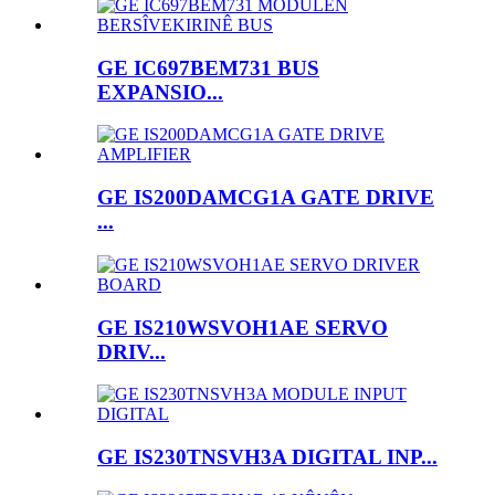
GE IC697BEM731 BUS
EXPANSIO...
GE IS200DAMCG1A GATE DRIVE
...
GE IS210WSVOH1AE SERVO
DRIV...
GE IS230TNSVH3A DIGITAL INP...